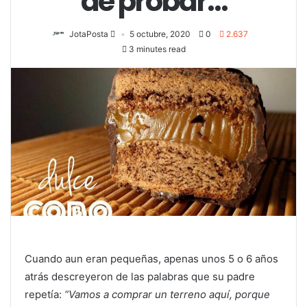
de probar…
JotaPosta
5 octubre, 2020
0
2.637
3 minutes read
Cuando aun eran pequeñas, apenas unos 5 o 6 años
atrás descreyeron de las palabras que su padre
repetía:
“Vamos a comprar un terreno aquí, porque