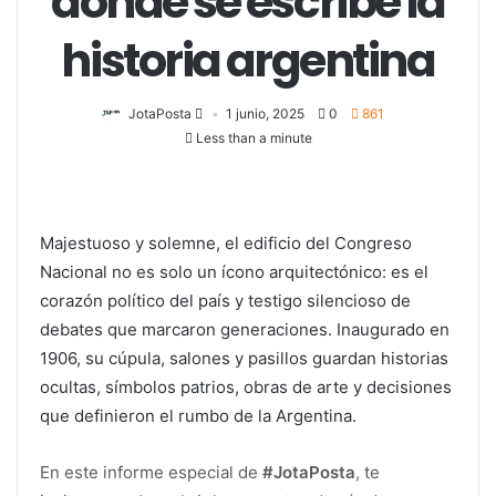
donde se escribe la
historia argentina
JotaPosta
1 junio, 2025
0
861
Less than a minute
Majestuoso y solemne, el edificio del Congreso
Nacional no es solo un ícono arquitectónico: es el
corazón político del país y testigo silencioso de
debates que marcaron generaciones. Inaugurado en
1906, su cúpula, salones y pasillos guardan historias
ocultas, símbolos patrios, obras de arte y decisiones
que definieron el rumbo de la Argentina.
En este informe especial de
#JotaPosta
, te