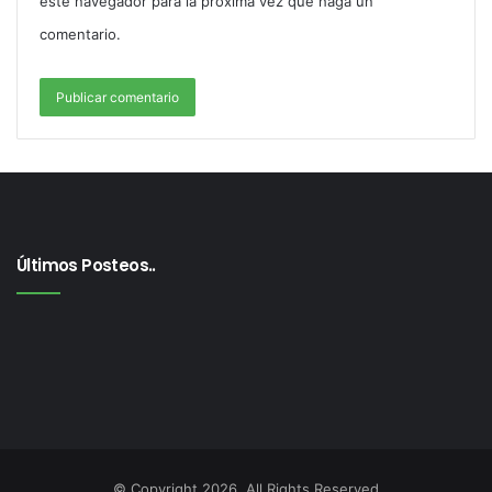
este navegador para la próxima vez que haga un
comentario.
Últimos Posteos..
© Copyright 2026, All Rights Reserved