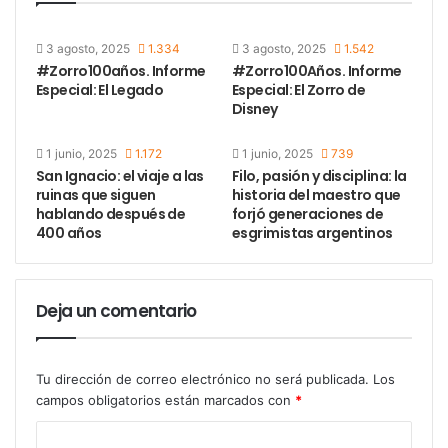
3 agosto, 2025
1.334
3 agosto, 2025
1.542
#Zorro100años. Informe
#Zorro100Años. Informe
Especial: El Legado
Especial: El Zorro de
Disney
1 junio, 2025
1.172
1 junio, 2025
739
San Ignacio: el viaje a las
Filo, pasión y disciplina: la
ruinas que siguen
historia del maestro que
hablando después de
forjó generaciones de
400 años
esgrimistas argentinos
Deja un comentario
Tu dirección de correo electrónico no será publicada.
Los
campos obligatorios están marcados con
*