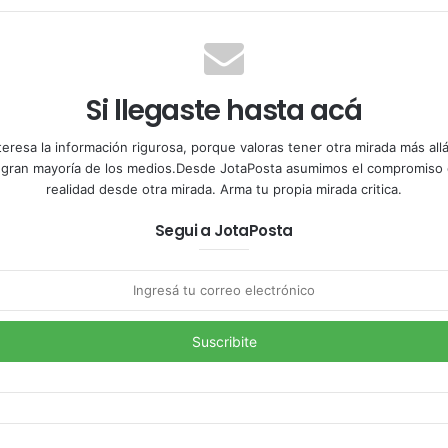
Si llegaste hasta acá
teresa la información rigurosa, porque valoras tener otra mirada más al
a gran mayoría de los medios.Desde JotaPosta asumimos el compromiso 
realidad desde otra mirada. Arma tu propia mirada critica.
Segui a JotaPosta