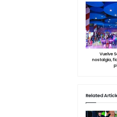
Vuelve S
nostalgia, fi
p
Related Articl