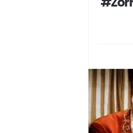
#Zorr