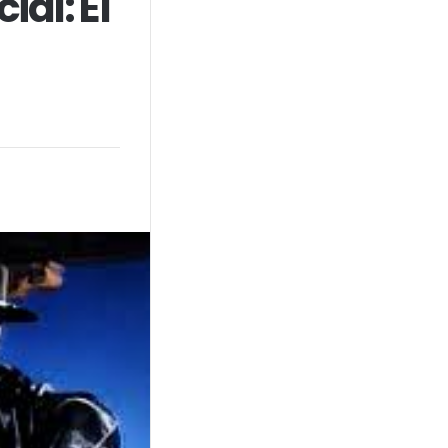
al: El