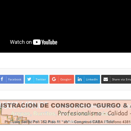
Facebook
Twitter
Google+
LinkedIn
Share via Ema