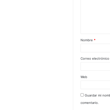
Nombre
*
Correo electrónic
Web
Guardar mi nomb
comentario.