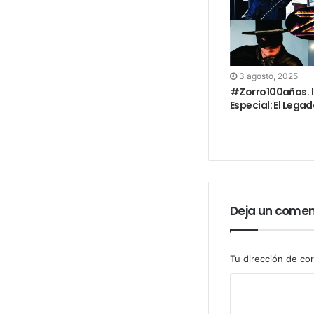
3 agosto, 2025
#Zorro100años. 
Especial: El Lega
Deja un comen
Tu dirección de cor