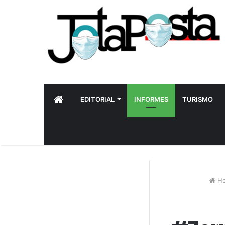
INICIO
EDITORIAL
INFORMES
TURISMO
H