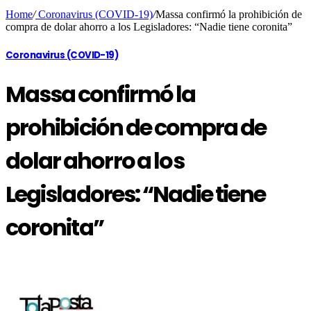
Home
/
Coronavirus (COVID-19)
/
Massa confirmó la prohibición de
compra de dolar ahorro a los Legisladores: “Nadie tiene coronita”
Coronavirus (COVID-19)
Massa confirmó la
prohibición de compra de
dolar ahorro a los
Legisladores: “Nadie tiene
coronita”