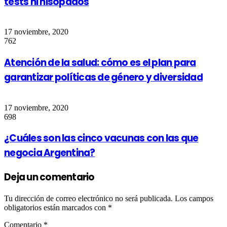
tests ni hisopados
17 noviembre, 2020
762
Atención de la salud: cómo es el plan para
garantizar políticas de género y diversidad
17 noviembre, 2020
698
¿Cuáles son las cinco vacunas con las que
negocia Argentina?
Deja un comentario
Tu dirección de correo electrónico no será publicada.
Los campos
obligatorios están marcados con
*
Comentario
*