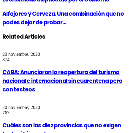
Alfajores y Cerveza. Una combinación que no
podes dejar de probar...
Related Articles
20 noviembre, 2020
874
CABA: Anunciaron la reapertura del turismo
nacional e internacional sin cuarentena pero
con testeos
20 noviembre, 2020
763
Cuáles son las diez provincias que no exigen