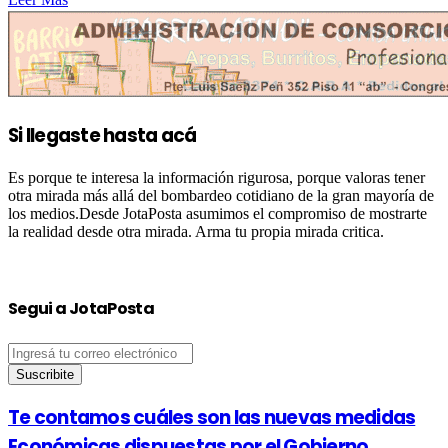
Si llegaste hasta acá
Es porque te interesa la información rigurosa, porque valoras tener
otra mirada más allá del bombardeo cotidiano de la gran mayoría de
los medios.Desde JotaPosta asumimos el compromiso de mostrarte
la realidad desde otra mirada. Arma tu propia mirada critica.
Segui a JotaPosta
Ingresá
tu
correo
electrónico
Te contamos cuáles son las nuevas medidas
Económicas dispuestas por el Gobierno