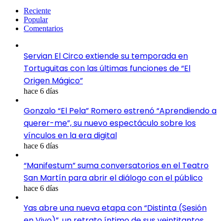
Reciente
Popular
Comentarios
Servian El Circo extiende su temporada en
Tortuguitas con las últimas funciones de “El
Origen Mágico”
hace 6 días
Gonzalo “El Pela” Romero estrenó “Aprendiendo a
querer-me”, su nuevo espectáculo sobre los
vínculos en la era digital
hace 6 días
“Manifestum” suma conversatorios en el Teatro
San Martín para abrir el diálogo con el público
hace 6 días
Yas abre una nueva etapa con “Distinta (Sesión
en Vivo)”, un retrato íntimo de sus veintitantos