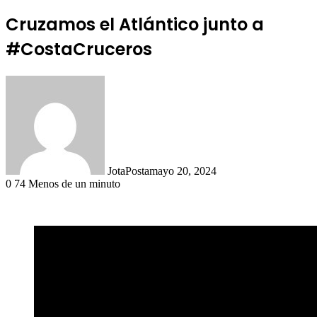
Cruzamos el Atlántico junto a
#CostaCruceros
JotaPosta
mayo 20, 2024
0
74
Menos de un minuto