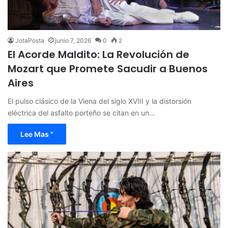
JotaPosta
junio 7, 2026
0
2
El Acorde Maldito: La Revolución de
Mozart que Promete Sacudir a Buenos
Aires
El pulso clásico de la Viena del siglo XVIII y la distorsión
eléctrica del asfalto porteño se citan en un…
Lee Mas "