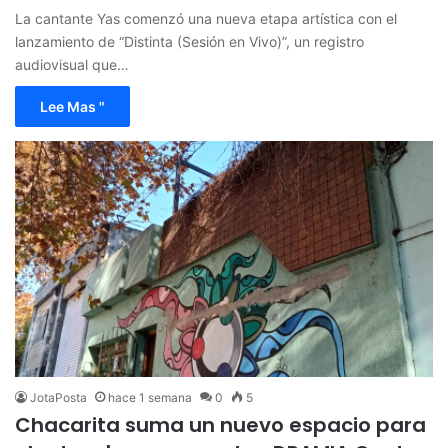
La cantante Yas comenzó una nueva etapa artística con el
lanzamiento de “Distinta (Sesión en Vivo)”, un registro
audiovisual que…
Lee Mas "
JotaPosta
hace 1 semana
0
5
Chacarita suma un nuevo espacio para