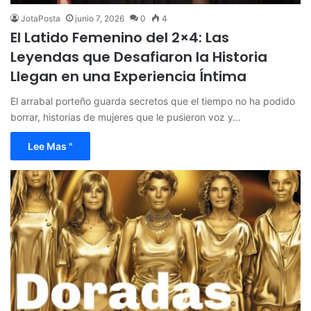
JotaPosta
junio 7, 2026
0
4
El Latido Femenino del 2×4: Las
Leyendas que Desafiaron la Historia
Llegan en una Experiencia Íntima
El arrabal porteño guarda secretos que el tiempo no ha podido
borrar, historias de mujeres que le pusieron voz y…
Lee Mas "