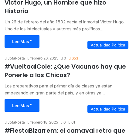
Victor Hugo, un Hombre que hizo
Historia
Un 26 de febrero del año 1802 nacía el inmortal Víctor Hugo.
Uno de los intelectuales y autores más prolíficos…
Lee Mas "
Actualidad Política
JotaPosta
febrero 26, 2025
0
653
#VueltaalCole: ¿Que Vacunas hay que
Ponerle a los Chicos?
Los preparativos para el primer día de clases ya están
empezando en gran parte del país, y en otras ya…
Lee Mas "
Actualidad Política
JotaPosta
febrero 18, 2025
0
61
#FiestaBizarrem: el carnaval retro que