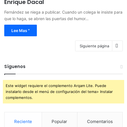
Enrique Dacal
Fernández se niega a publicar. Cuando un colega le insiste para
que lo haga, se abren las puertas del humor…
Lee Mas "
Siguiente página
Síguenos
Este widget requiere el complemento Arqam Lite. Puede
instalarlo desde el menú de configuración del tema> Instalar
complementos.
Reciente
Popular
Comentarios