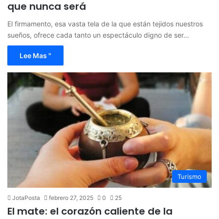
que nunca será
El firmamento, esa vasta tela de la que están tejidos nuestros
sueños, ofrece cada tanto un espectáculo digno de ser…
Lee Mas "
Turismo
JotaPosta
febrero 27, 2025
0
25
El mate: el corazón caliente de la