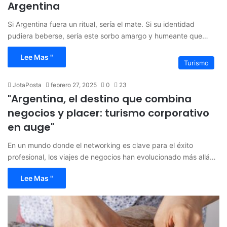
Argentina
Si Argentina fuera un ritual, sería el mate. Si su identidad
pudiera beberse, sería este sorbo amargo y humeante que…
Lee Mas "
Turismo
JotaPosta
febrero 27, 2025
0
23
"Argentina, el destino que combina
negocios y placer: turismo corporativo
en auge"
En un mundo donde el networking es clave para el éxito
profesional, los viajes de negocios han evolucionado más allá…
Lee Mas "