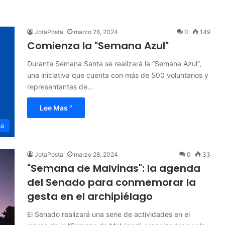
JotaPosta
marzo 28, 2024
0
149
Comienza la "Semana Azul"
Durante Semana Santa se realizará la “Semana Azul”,
una iniciativa que cuenta con más de 500 voluntarios y
representantes de…
Lee Mas "
ca
JotaPosta
marzo 28, 2024
0
33
"Semana de Malvinas": la agenda
del Senado para conmemorar la
gesta en el archipiélago
El Senado realizará una serie de actividades en el