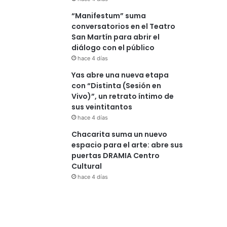
“Manifestum” suma
conversatorios en el Teatro
San Martín para abrir el
diálogo con el público
hace 4 días
Yas abre una nueva etapa
con “Distinta (Sesión en
Vivo)”, un retrato íntimo de
sus veintitantos
hace 4 días
Chacarita suma un nuevo
espacio para el arte: abre sus
puertas DRAMIA Centro
Cultural
hace 4 días