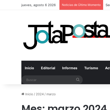
jueves, agosto 6 2026
Noticias de Último Momento
Inicio
Editorial
Informes
Turismo
Ac
Buscar
Inicio
/
2024
/
marzo
Mes:
marzo 2024