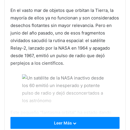
En el vasto mar de objetos que orbitan la Tierra, la
mayoría de ellos ya no funcionan y son considerados
desechos flotantes sin mayor relevancia. Pero en
junio del año pasado, uno de esos fragmentos
olvidados sacudió la rutina espacial: el satélite
Relay-2, lanzado por la NASA en 1964 y apagado
desde 1967, emitió un pulso de radio que dejó
perplejos a los científicos.
Este pequeño “fantasma orbital” ha estado dando
vueltas al planeta sin energía ni control, como parte
Leer Más
del creciente problema de la basura espacial. Sin