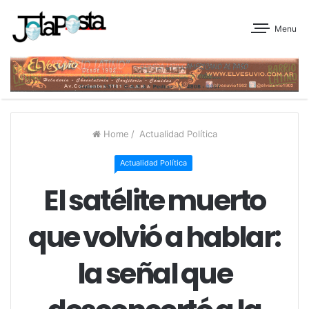
Menu
Home
/
Actualidad Política
Actualidad Política
El satélite muerto
que volvió a hablar:
la señal que