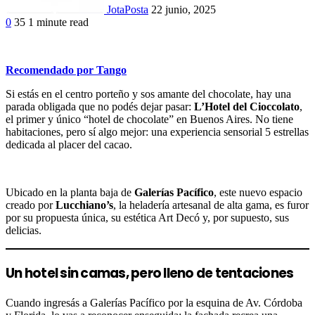
JotaPosta
22 junio, 2025
0
35
1 minute read
Recomendado por Tango
Si estás en el centro porteño y sos amante del chocolate, hay una
parada obligada que no podés dejar pasar:
L’Hotel del Cioccolato
,
el primer y único “hotel de chocolate” en Buenos Aires. No tiene
habitaciones, pero sí algo mejor: una experiencia sensorial 5 estrellas
dedicada al placer del cacao.
Ubicado en la planta baja de
Galerías Pacífico
, este nuevo espacio
creado por
Lucchiano’s
, la heladería artesanal de alta gama, es furor
por su propuesta única, su estética Art Decó y, por supuesto, sus
delicias.
Un hotel sin camas, pero lleno de tentaciones
Cuando ingresás a Galerías Pacífico por la esquina de Av. Córdoba