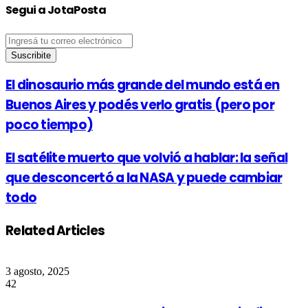
Segui a JotaPosta
Ingresá
tu
correo
electrónico
El dinosaurio más grande del mundo está en
Buenos Aires y podés verlo gratis (pero por
poco tiempo)
El satélite muerto que volvió a hablar: la señal
que desconcertó a la NASA y puede cambiar
todo
Related Articles
3 agosto, 2025
42