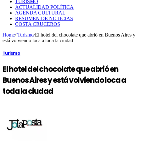
TURISMO
ACTUALIDAD POLÍTICA
AGENDA CULTURAL
RESUMEN DE NOTICIAS
COSTA CRUCEROS
Home
/
Turismo
/
El hotel del chocolate que abrió en Buenos Aires y
está volviendo loca a toda la ciudad
Turismo
El hotel del chocolate que abrió en
Buenos Aires y está volviendo loca a
toda la ciudad