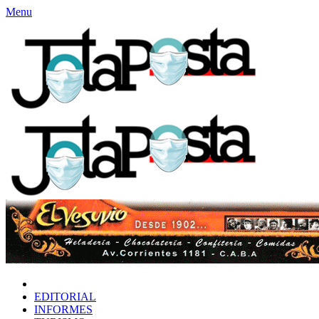
Menu
INICIO
EDITORIAL
INFORMES