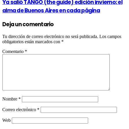
Ya salió TANGO (the guide) edición invierno: el
alma de Buenos Aires en cada página
Deja un comentario
Tu dirección de correo electrónico no será publicada.
Los campos
obligatorios están marcados con
*
Comentario
*
Nombre
*
Correo electrónico
*
Web