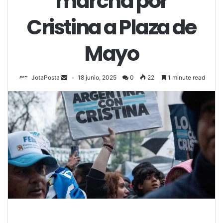
marcha por
Cristina a Plaza de
Mayo
JotaPosta
18 junio, 2025
0
22
1 minute read