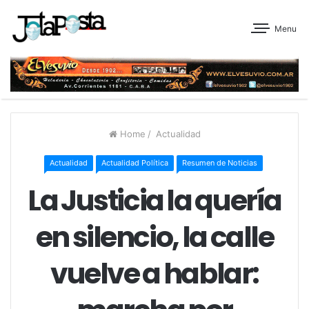
Menu
Home
/
Actualidad
Actualidad
Actualidad Política
Resumen de Noticias
La Justicia la quería
en silencio, la calle
vuelve a hablar: