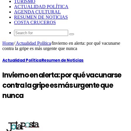
TURISMO
ACTUALIDAD POLÍTICA
AGENDA CULTURAL
RESUMEN DE NOTICIAS
COSTA CRUCEROS
Home
/
Actualidad Política
/
Invierno en alerta: por qué vacunarse
contra la gripe es más urgente que nunca
Actualidad Política
Resumen de Noticias
Invierno en alerta: por qué vacunarse
contra la gripe es más urgente que
nunca