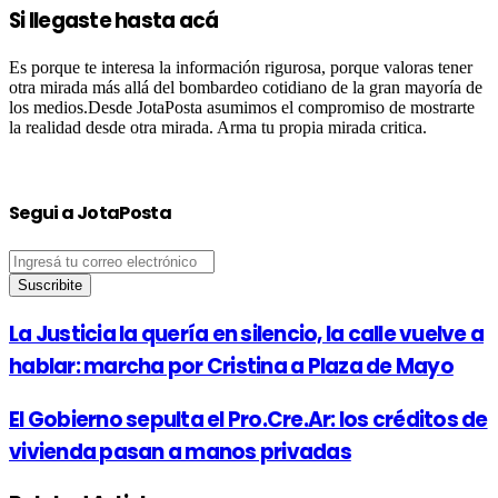
Si llegaste hasta acá
Es porque te interesa la información rigurosa, porque valoras tener
otra mirada más allá del bombardeo cotidiano de la gran mayoría de
los medios.Desde JotaPosta asumimos el compromiso de mostrarte
la realidad desde otra mirada. Arma tu propia mirada critica.
Segui a JotaPosta
Ingresá
tu
correo
electrónico
La Justicia la quería en silencio, la calle vuelve a
hablar: marcha por Cristina a Plaza de Mayo
El Gobierno sepulta el Pro.Cre.Ar: los créditos de
vivienda pasan a manos privadas