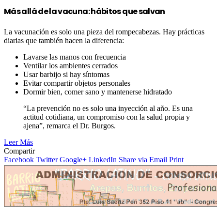
Más allá de la vacuna: hábitos que salvan
La vacunación es solo una pieza del rompecabezas. Hay prácticas
diarias que también hacen la diferencia:
Lavarse las manos con frecuencia
Ventilar los ambientes cerrados
Usar barbijo si hay síntomas
Evitar compartir objetos personales
Dormir bien, comer sano y mantenerse hidratado
“La prevención no es solo una inyección al año. Es una
actitud cotidiana, un compromiso con la salud propia y
ajena”, remarca el Dr. Burgos.
Leer Más
Compartir
Facebook
Twitter
Google+
LinkedIn
Share via Email
Print