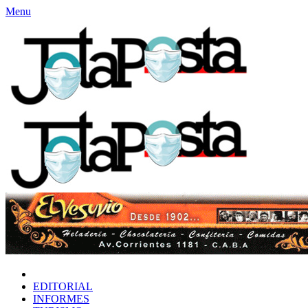
Menu
INICIO
EDITORIAL
INFORMES