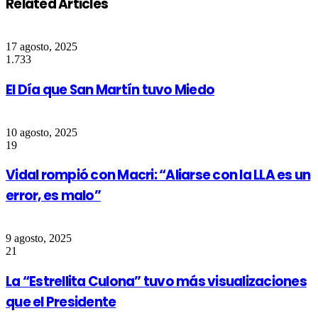
Related Articles
17 agosto, 2025
1.733
El Día que San Martín tuvo Miedo
10 agosto, 2025
19
Vidal rompió con Macri: “Aliarse con la LLA es un
error, es malo”
9 agosto, 2025
21
La “Estrellita Culona” tuvo más visualizaciones
que el Presidente