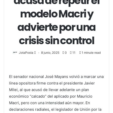
acusa de repetir el
modelo Macri y
advierte por una
crisis sin control
JotaPosta
8 junio, 2025
0
11
1 minute read
El senador nacional José Mayans volvió a marcar una
línea opositora firme contra el presidente Javier
Milei, al que acusó de llevar adelante un plan
económico “calcado” del aplicado por Mauricio
Macri, pero con una intensidad aún mayor. En
declaraciones radiales, el legislador de Unión por la