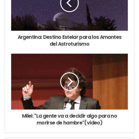
En el otro lado del objeto, la rotación se produce en
sentido opuesto a la corriente de aire por lo que la
velocidad se reducirá.
Argentina: Destino Estelar para los Amantes
del Astroturismo
Milei: "La gente va a decidir algo para no
morirse de hambre"(video)