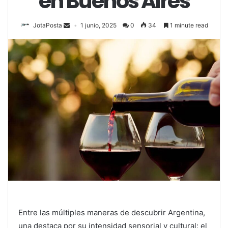
en Buenos Aires
JotaPosta
1 junio, 2025
0
34
1 minute read
Entre las múltiples maneras de descubrir Argentina,
una destaca por su intensidad sensorial y cultural: el