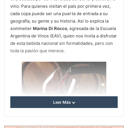
vino. Para quienes visitan el país por primera vez,
cada copa puede ser una puerta de entrada a su
geografía, su gente y su historia. Así lo explica la
sommelier
Marina Di Rocco
, egresada de la Escuela
Argentina de Vinos (EAV), quien nos invita a disfrutar
de esta bebida nacional sin formalidades, pero con
toda la pasión que merece.
Leer Más
“El vino argentino tiene una personalidad única, y
cuando lo probás acá, en su lugar de origen, la