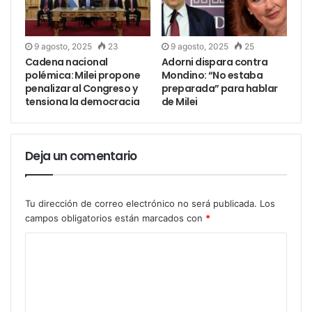
9 agosto, 2025
23
9 agosto, 2025
25
Cadena nacional
Adorni dispara contra
polémica: Milei propone
Mondino: “No estaba
penalizar al Congreso y
preparada” para hablar
tensiona la democracia
de Milei
Deja un comentario
Tu dirección de correo electrónico no será publicada.
Los
campos obligatorios están marcados con
*