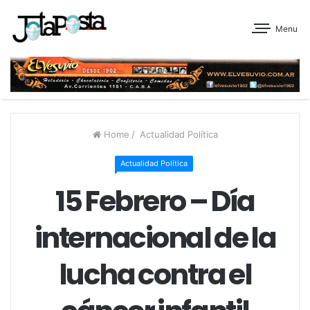
Menu
Home
/
Actualidad Política
Actualidad Política
15 Febrero – Día
internacional de la
lucha contra el