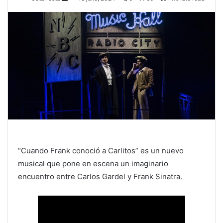
“Cuando Frank conoció a Carlitos” es un nuevo
musical que pone en escena un imaginario
encuentro entre Carlos Gardel y Frank Sinatra.