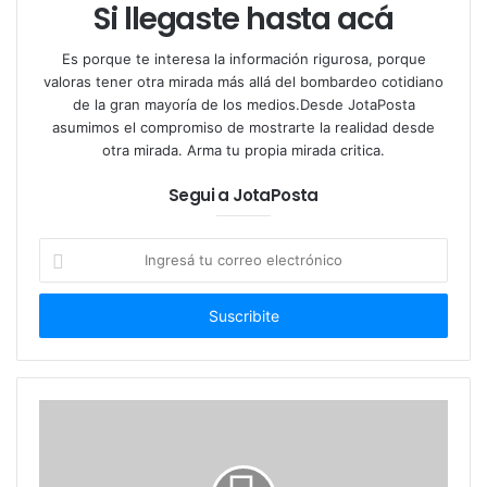
Si llegaste hasta acá
Es porque te interesa la información rigurosa, porque
valoras tener otra mirada más allá del bombardeo cotidiano
de la gran mayoría de los medios.Desde JotaPosta
asumimos el compromiso de mostrarte la realidad desde
otra mirada. Arma tu propia mirada critica.
Segui a JotaPosta
Ingresá
tu
correo
electrónico