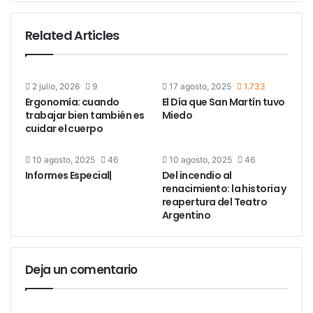
Related Articles
2 julio, 2026
9
17 agosto, 2025
1.733
Ergonomía: cuando
El Día que San Martín tuvo
trabajar bien también es
Miedo
cuidar el cuerpo
10 agosto, 2025
46
10 agosto, 2025
46
Informes Especial|
Del incendio al
renacimiento: la historia y
reapertura del Teatro
Argentino
Deja un comentario