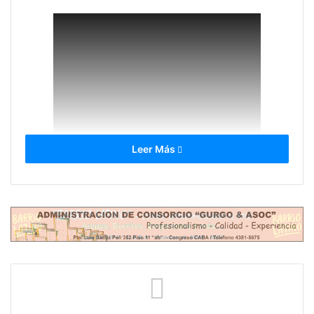
Leer Más
Créditos Arte de Tapa: Sebastián Dofour