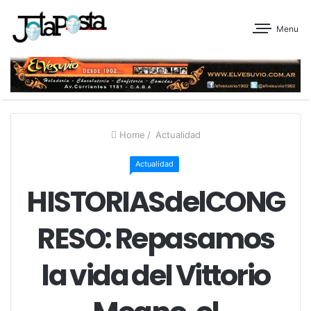
Menu
Home
/
Actualidad
Actualidad
HISTORIASdelCONG
RESO: Repasamos
la vida del Vittorio