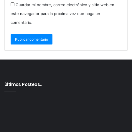
Guardar mi nombre, correo electrónico y sitio web en
este navegador para la próxima vez que haga un
comentario.
Últimos Posteos..