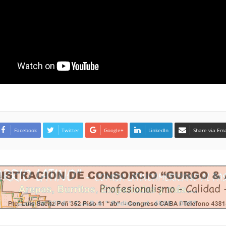
Facebook
Twitter
Google+
LinkedIn
Share via Ema