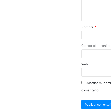
Nombre
*
Correo electrónic
Web
Guardar mi nomb
comentario.