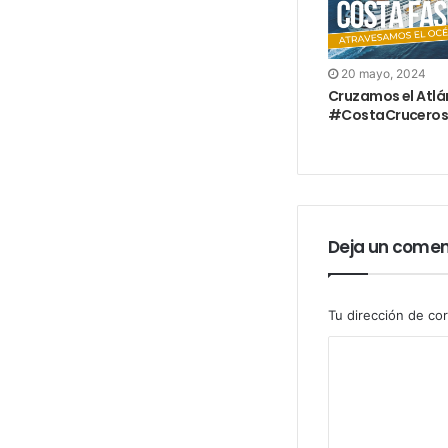
20 mayo, 2024
Cruzamos el Atlán
#CostaCrucero
Deja un comen
Tu dirección de cor