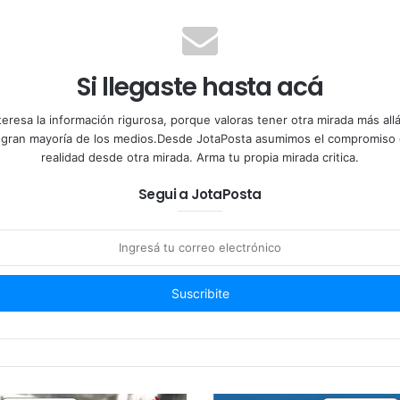
Si llegaste hasta acá
teresa la información rigurosa, porque valoras tener otra mirada más al
a gran mayoría de los medios.Desde JotaPosta asumimos el compromiso 
realidad desde otra mirada. Arma tu propia mirada critica.
Segui a JotaPosta