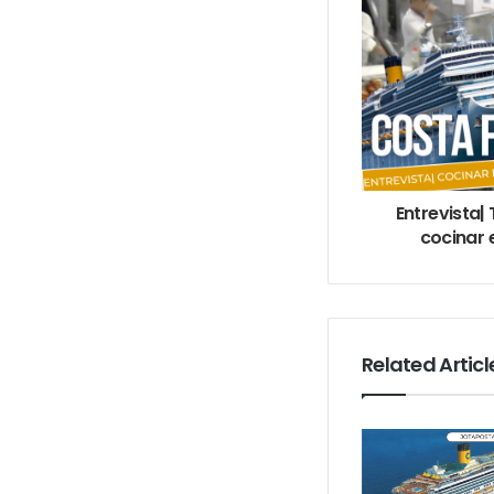
Entrevista
cocinar 
Related Articl