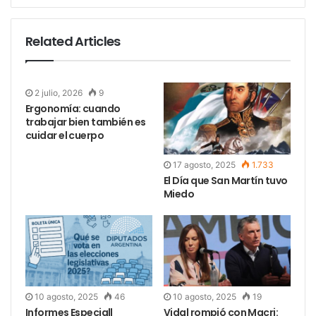
Related Articles
2 julio, 2026
9
Ergonomía: cuando
trabajar bien también es
cuidar el cuerpo
17 agosto, 2025
1.733
El Día que San Martín tuvo
Miedo
10 agosto, 2025
46
10 agosto, 2025
19
Informes Especial|
Vidal rompió con Macri: