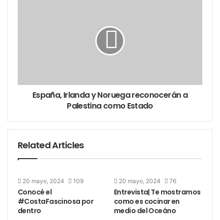
España, Irlanda y Noruega reconocerán a
Palestina como Estado
Related Articles
20 mayo, 2024
109
20 mayo, 2024
76
Conocé el
Entrevista| Te mostramos
#CostaFascinosa por
como es cocinar en
dentro
medio del Oceáno