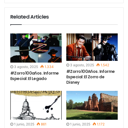
Related Articles
3 agosto, 2025
1.542
3 agosto, 2025
1.334
#Zorro100Años. Informe
#Zorro100años. Informe
Especial: El Zorro de
Especial: El Legado
Disney
1 junio, 2025
861
1 junio, 2025
1.172