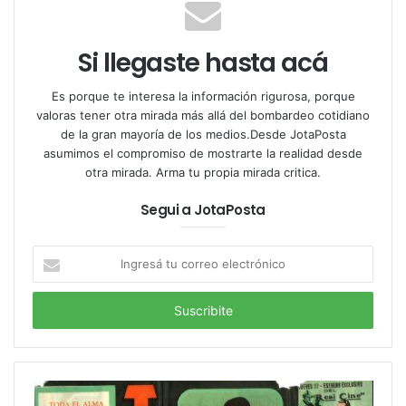
Si llegaste hasta acá
Es porque te interesa la información rigurosa, porque
valoras tener otra mirada más allá del bombardeo cotidiano
de la gran mayoría de los medios.Desde JotaPosta
asumimos el compromiso de mostrarte la realidad desde
otra mirada. Arma tu propia mirada critica.
Segui a JotaPosta
Ingresá
tu
correo
electrónico