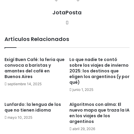
JotaPosta
Sitio
web
Artículos Relacionados
Exigí Buen Café: la feria que
Lo que nadie te contó
convoca a baristas y
sobre los viajes de invierno
amantes del café en
2025: los destinos que
Buenos Aires
eligen los argentinos (y por
qué)
septiembre 14, 2025
junio 1, 2025
Lunfardo: la lengua de los
Algoritmos con alma: El
que no tienen idioma
nuevo mapa que traza la IA
en los viajes de los
mayo 10, 2025
argentinos
abril 29, 2026