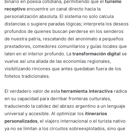
binario en poesía cotidiana, permitiendo que el
turismo
receptivo
encuentre un canal directo hacia la
personalización absoluta. El sistema no solo calcula
distancias o sugiere paradas lógicas; interpreta los deseos
profundos de quienes buscan perderse en los senderos
de nuestra patria, rescatando del anonimato a pequeños
prestadores, comedores comunitarios y guías locales que
laten en el interior profundo. La
transformación digital
se
vuelve así una aliada de las economías regionales,
visibilizando rincones que antes quedaban fuera de los
folletos tradicionales.
El verdadero valor de esta
herramienta interactiva
radica
en su capacidad para derribar fronteras culturales,
traduciendo la calidez del abrazo argentino a un lenguaje
universal y accesible. Al optimizar los
itinerarios
personalizados
, el viajero internacional o el turista nativo
ya no se limitan a los circuitos sobreexplotados, sino que