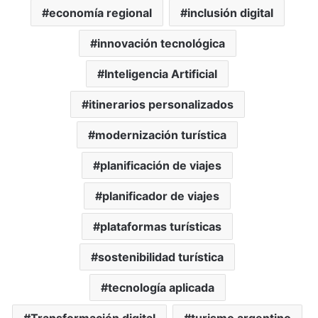
economía regional
inclusión digital
innovación tecnológica
Inteligencia Artificial
itinerarios personalizados
modernización turística
planificación de viajes
planificador de viajes
plataformas turísticas
sostenibilidad turística
tecnología aplicada
Transformación digital
turismo argentino