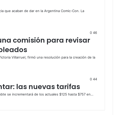
icia que acaban de dar en la Argentina Comic-Con. La
0
46
 una comisión para revisar
mpleados
ctoria Villarruel, firmó una resolución para la creación de la
0
44
tar: las nuevas tarifas
Subte se incrementará de los actuales $125 hasta $757 en…