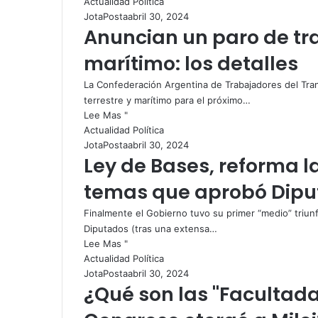
Actualidad Política
JotaPosta
abril 30, 2024
Anuncian un paro de tra
marítimo: los detalles
La Confederación Argentina de Trabajadores del Tra
terrestre y marítimo para el próximo…
Lee Mas "
Actualidad Política
JotaPosta
abril 30, 2024
Ley de Bases, reforma la
temas que aprobó Dip
Finalmente el Gobierno tuvo su primer “medio” triun
Diputados (tras una extensa…
Lee Mas "
Actualidad Política
JotaPosta
abril 30, 2024
¿Qué son las "Facultad