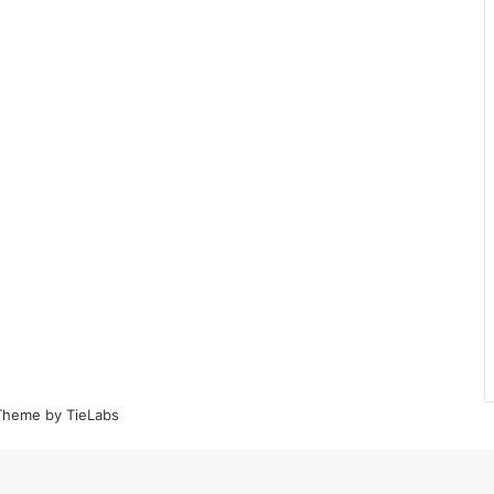
heme by TieLabs