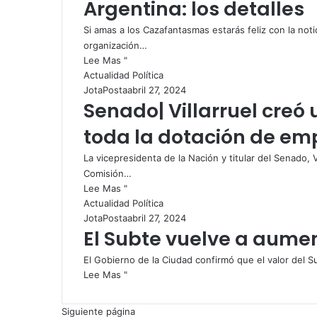
Argentina: los detalles
Si amas a los Cazafantasmas estarás feliz con la not
organización…
Lee Mas "
Actualidad Política
JotaPosta
abril 27, 2024
Senado| Villarruel creó
toda la dotación de e
La vicepresidenta de la Nación y titular del Senado, Vi
Comisión…
Lee Mas "
Actualidad Política
JotaPosta
abril 27, 2024
El Subte vuelve a aumen
El Gobierno de la Ciudad confirmó que el valor del 
Lee Mas "
Siguiente página