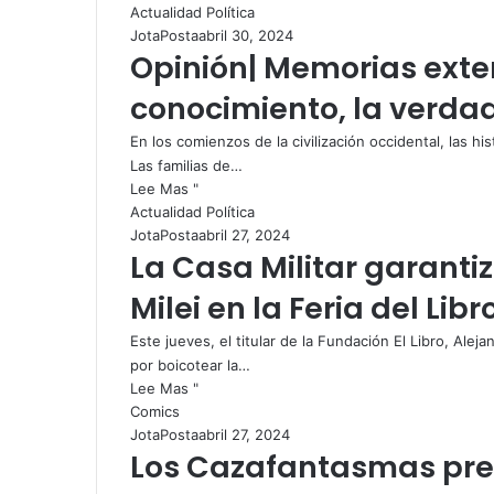
Actualidad Política
JotaPosta
abril 30, 2024
Opinión| Memorias exter
conocimiento, la verdad
En los comienzos de la civilización occidental, las hi
Las familias de…
Lee Mas "
Actualidad Política
JotaPosta
abril 27, 2024
La Casa Militar garanti
Milei en la Feria del Libr
Este jueves, el titular de la Fundación El Libro, Alej
por boicotear la…
Lee Mas "
Comics
JotaPosta
abril 27, 2024
Los Cazafantasmas pre