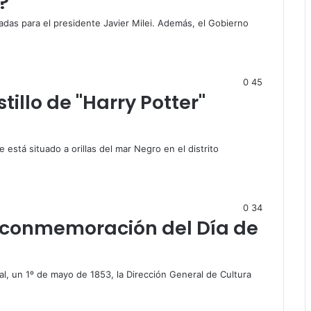
?
das para el presidente Javier Milei. Además, el Gobierno
0
45
illo de "Harry Potter"
está situado a orillas del mar Negro en el distrito
0
34
 conmemoración del Día de
l, un 1º de mayo de 1853, la Dirección General de Cultura