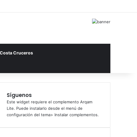
Iniciar Sesión
Artículo Aleatori
Barra Lateral
Costa Cruceros
Síguenos
Este widget requiere el complemento Arqam
Lite. Puede instalarlo desde el menú de
configuración del tema> Instalar complementos.