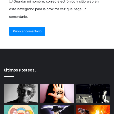
Guardar mi nombre, correo electrónico y sitio web en
este navegador para la próxima vez que haga un
comentario.
Últimos Posteos..