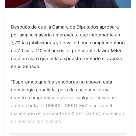
Después de que la Cámara de Diputados aprobara
por amplia mayoría un proyecto que incrementa un
7,2% las jubilaciones y eleva el bono complementario
de 70 mil a 110 mil pesos, el presidente Javier Milei
dejó en claro que está dispuesto a vetarlo si avanza
en el Senado.
“Esperemos que los senadores no apoyen esta
demagogia populista, pero de cualquier forma
nuestro compromiso es vetar cualquier cosa que
atente contra el DÉFICIT CERO. Fin”, escribió el
mandatario en su cuenta de X (ex Twitter), marcando
su posición sin matices.