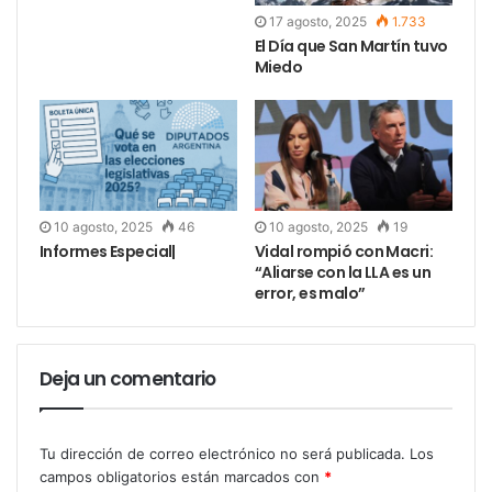
17 agosto, 2025
1.733
El Día que San Martín tuvo
Miedo
10 agosto, 2025
46
10 agosto, 2025
19
Informes Especial|
Vidal rompió con Macri:
“Aliarse con la LLA es un
error, es malo”
Deja un comentario
Tu dirección de correo electrónico no será publicada.
Los
campos obligatorios están marcados con
*