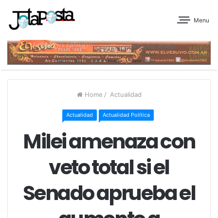
Menu
Home
/
Actualidad
Actualidad
Actualidad Política
Milei amenaza con
veto total si el
Senado aprueba el