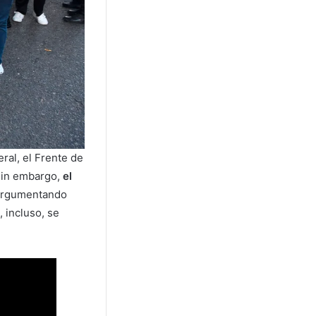
ral, el Frente de
 Sin embargo,
el
argumentando
 incluso, se