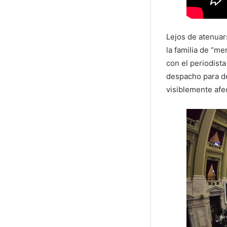
Lejos de atenuar
la familia de “m
con el periodist
despacho para de
visiblemente afe