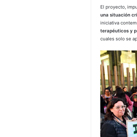
El proyecto, impu
una situación cr
iniciativa conte
terapéuticos y p
cuales solo se 