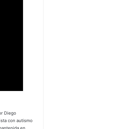
or Diego
vista con autismo
 mantenida en