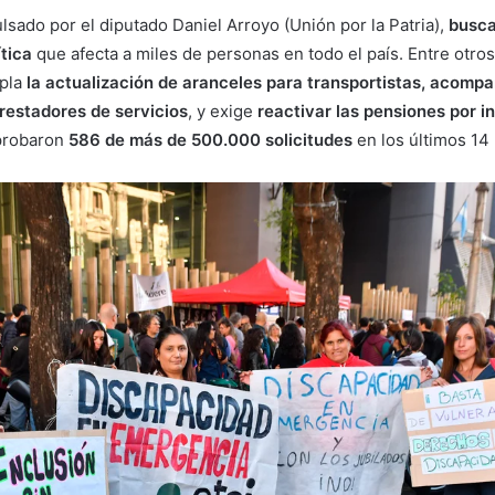
lsado por el diputado Daniel Arroyo (Unión por la Patria),
busca
ítica
que afecta a miles de personas en todo el país. Entre otros
mpla
la actualización de aranceles para transportistas, acomp
restadores de servicios
, y exige
reactivar las pensiones por i
aprobaron
586 de más de 500.000 solicitudes
en los últimos 14