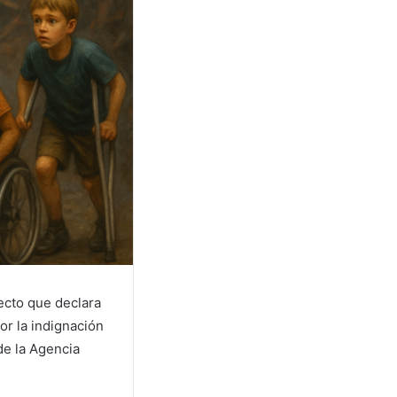
ecto que declara
or la indignación
 de la Agencia