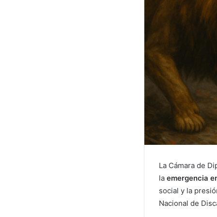
La Cámara de Dip
la
emergencia en
social y la presi
Nacional de Disc