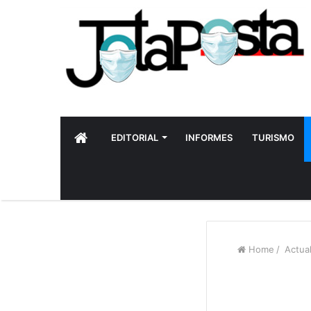
INICIO
EDITORIAL
INFORMES
TURISMO
Home
/
Actual