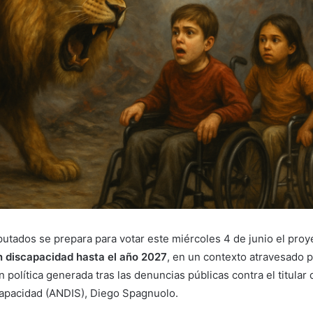
utados se prepara para votar este miércoles 4 de junio el proy
 discapacidad hasta el año 2027
, en un contexto atravesado p
ón política generada tras las denuncias públicas contra el titular
apacidad (ANDIS), Diego Spagnuolo.