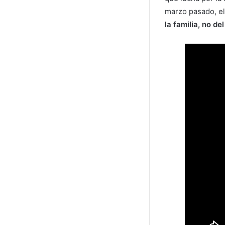
marzo pasado, el 
la familia, no d