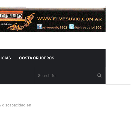
ICIAS
COSTA CRUCEROS
n discapacidad en