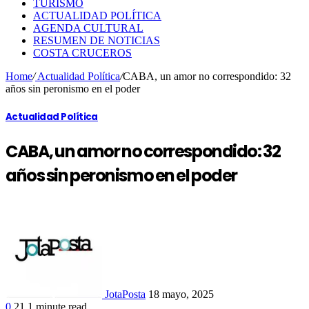
TURISMO
ACTUALIDAD POLÍTICA
AGENDA CULTURAL
RESUMEN DE NOTICIAS
COSTA CRUCEROS
Home
/
Actualidad Política
/
CABA, un amor no correspondido: 32
años sin peronismo en el poder
Actualidad Política
CABA, un amor no correspondido: 32
años sin peronismo en el poder
JotaPosta
18 mayo, 2025
0
21
1 minute read