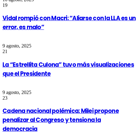
19
Vidal rompió con Macri: “Aliarse con la LLA es un
error, es malo”
9 agosto, 2025
21
La “Estrellita Culona” tuvo más visualizaciones
que el Presidente
9 agosto, 2025
23
Cadena nacional polémica: Milei propone
penalizar al Congreso y tensiona la
democracia