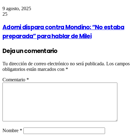
9 agosto, 2025
25
Adorni dispara contra Mondino: “No estaba
preparada” para hablar de Milei
Deja un comentario
Tu dirección de correo electrónico no será publicada.
Los campos
obligatorios están marcados con
*
Comentario
*
Nombre
*