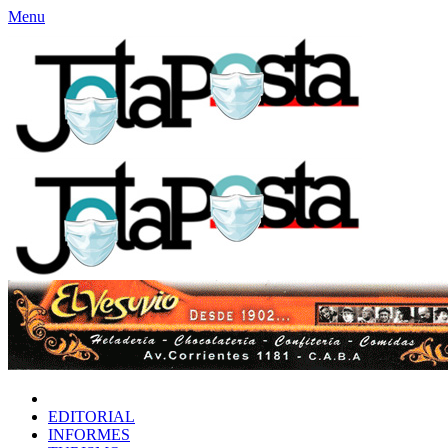
Menu
INICIO
EDITORIAL
INFORMES