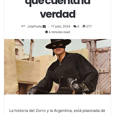
que cuenta la
verdad
JotaPosta
17 julio, 2024
0
277
4 minutes read
La historia del Zorro y la Argentina, está plasmada de