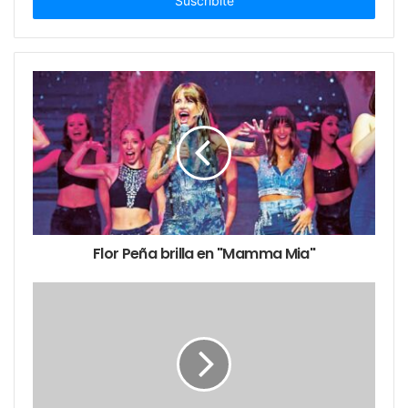
electrónico
Flor Peña brilla en "Mamma Mia"