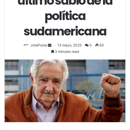
último sabio de la
política
sudamericana
JotaPosta
13 mayo, 2025
0
63
3 minutes read