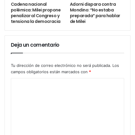
Cadena nacional
Adorni dispara contra
polémica: Milei propone
Mondino: “No estaba
N°15 (300g): entre $3.100 y $5.500
penalizar al Congreso y
preparada” para hablar
N°12 (200g): entre $2.700 y $3.500
tensiona la democracia
de Milei
N°10 (110g): entre $1.500 y $2.500
También hay versiones rellenas, con forma de
Deja un comentario
conejo, ositos o medios huevos con toppings, una
tendencia cada vez más popular. Su precio suele ser
Tu dirección de correo electrónico no será publicada.
Los
más alto, por el mayor uso de materiales y
campos obligatorios están marcados con
*
elaboración.