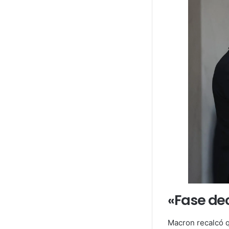
«Fase dec
Macron recalcó qu