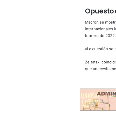
Opuesto a
Macron se mostró
internacionales 
febrero de 2022.
«La cuestión se 
Zelenski coincid
que «necesitamos