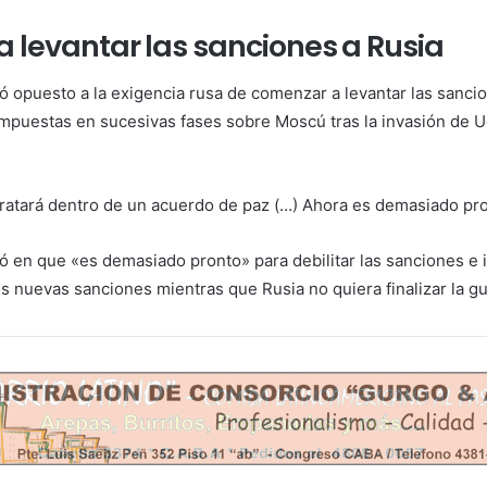
 levantar las sanciones a Rusia
 opuesto a la exigencia rusa de comenzar a levantar las sanc
impuestas en sucesivas fases sobre Moscú tras la invasión de U
tratará dentro de un acuerdo de paz (…) Ahora es demasiado pro
ió en que «es demasiado pronto» para debilitar las sanciones e 
 nuevas sanciones mientras que Rusia no quiera finalizar la gu