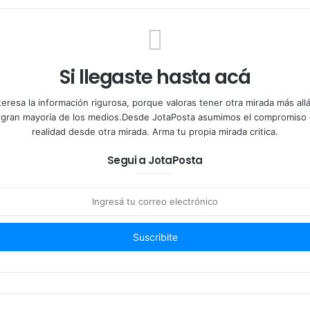
Si llegaste hasta acá
teresa la información rigurosa, porque valoras tener otra mirada más al
a gran mayoría de los medios.Desde JotaPosta asumimos el compromiso 
realidad desde otra mirada. Arma tu propia mirada critica.
Segui a JotaPosta