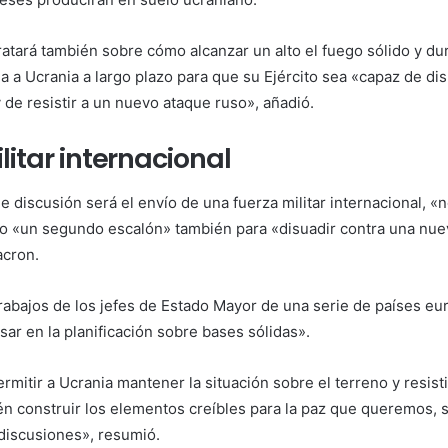
tratará también sobre cómo alcanzar un alto el fuego sólido y d
a a Ucrania a largo plazo para que su Ejército sea «capaz de di
 de resistir a un nuevo ataque ruso», añadió.
litar internacional
e discusión será el envío de una fuerza militar internacional, «no
o «un segundo escalón» también para «disuadir contra una nue
acron.
rabajos de los jefes de Estado Mayor de una serie de países e
ar en la planificación sobre bases sólidas».
ermitir a Ucrania mantener la situación sobre el terreno y resisti
én construir los elementos creíbles para la paz que queremos, s
 discusiones», resumió.