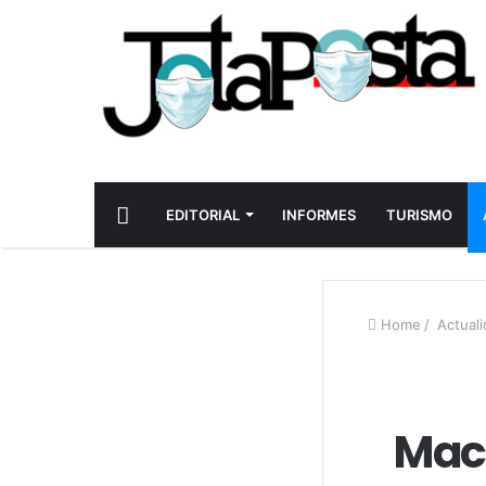
INICIO
EDITORIAL
INFORMES
TURISMO
Home
/
Actuali
Macr