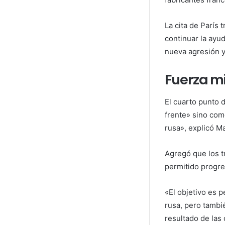
La cita de París 
continuar la ayud
nueva agresión y
Fuerza mi
El cuarto punto d
frente» sino com
rusa», explicó M
Agregó que los t
permitido progres
«El objetivo es p
rusa, pero tambi
resultado de las