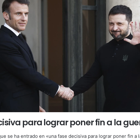
isiva para lograr poner fin a la gue
e se ha entrado en «una fase decisiva para lograr poner fin a l