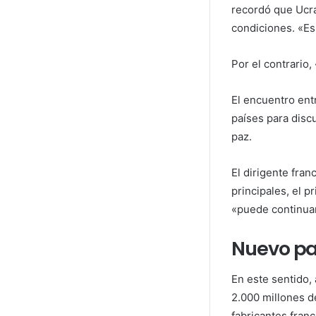
recordó que Ucran
condiciones. «Es
Por el contrario,
El encuentro ent
países para disc
paz.
El dirigente fra
principales, el p
«puede continuar
Nuevo pa
En este sentido,
2.000 millones d
fabricantes fran