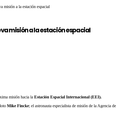
 misión a la estación espacial
va misión a la estación espacial
óxima misión hacia la
Estación Espacial Internacional (EEI).
iloto
Mike Fincke
; el astronauta especialista de misión de la Agencia 