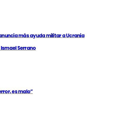
 anuncia más ayuda militar a Ucrania
n Ismael Serrano
error, es malo”