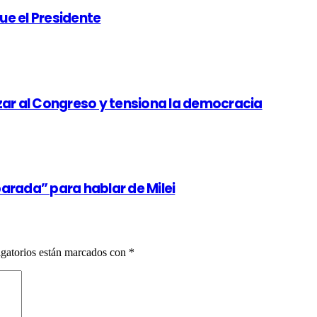
ue el Presidente
zar al Congreso y tensiona la democracia
arada” para hablar de Milei
gatorios están marcados con
*