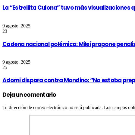
La “Estrellita Culona” tuvo más visualizaciones q
9 agosto, 2025
23
Cadena nacional polémica: Milei propone penali
9 agosto, 2025
25
Adorni dispara contra Mondino: “No estaba prep
Deja un comentario
Tu dirección de correo electrónico no será publicada.
Los campos obli