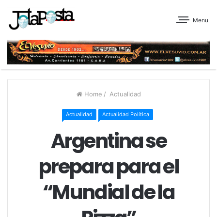
Menu
Home
/
Actualidad
Actualidad
Actualidad Política
Argentina se
prepara para el
“Mundial de la