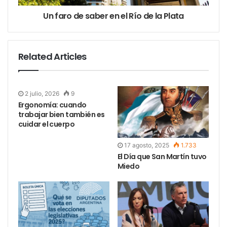
Un faro de saber en el Río de la Plata
Related Articles
2 julio, 2026
9
Ergonomía: cuando
trabajar bien también es
cuidar el cuerpo
17 agosto, 2025
1.733
El Día que San Martín tuvo
Miedo
Argentina participa del Campeonato Mundial de la