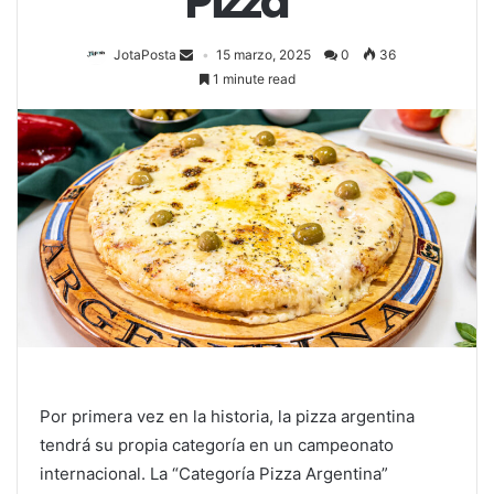
Pizza”
JotaPosta
15 marzo, 2025
0
36
1 minute read
Por primera vez en la historia, la pizza argentina
tendrá su propia categoría en un campeonato
internacional. La “Categoría Pizza Argentina”