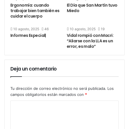
Ergonomía: cuando
El Día que San Martín tuvo
trabajar bien también es
Miedo
cuidar el cuerpo
10 agosto, 2025
46
10 agosto, 2025
19
Informes Especial|
Vidal rompió con Macri:
“Aliarse con la LLA es un
error, es malo”
Deja un comentario
Tu dirección de correo electrónico no será publicada.
Los
campos obligatorios están marcados con
*