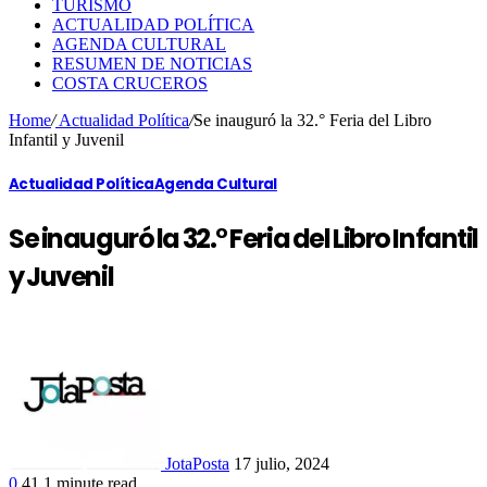
TURISMO
ACTUALIDAD POLÍTICA
AGENDA CULTURAL
RESUMEN DE NOTICIAS
COSTA CRUCEROS
Home
/
Actualidad Política
/
Se inauguró la 32.° Feria del Libro
Infantil y Juvenil
Actualidad Política
Agenda Cultural
Se inauguró la 32.° Feria del Libro Infantil
y Juvenil
JotaPosta
17 julio, 2024
0
41
1 minute read