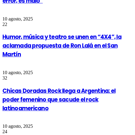
error, es malo”
10 agosto, 2025
22
Humor, música y teatro se unen en “4X4”, la
aclamada propuesta de Ron Lalá en el San
Martín
10 agosto, 2025
32
Chicas Doradas Rock llega a Argentina: el
poder femenino que sacude el rock
latinoamericano
10 agosto, 2025
24