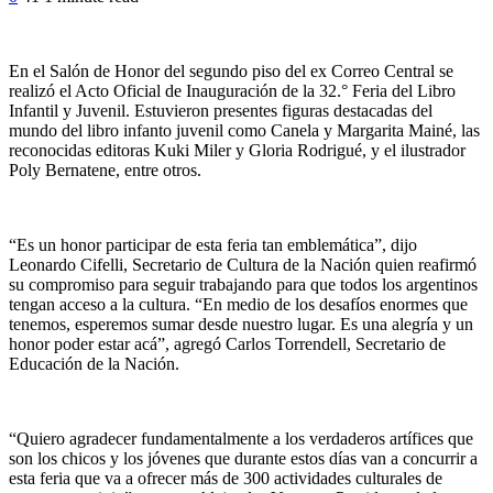
En el Salón de Honor del segundo piso del ex Correo Central se
realizó el Acto Oficial de Inauguración de la 32.° Feria del Libro
Infantil y Juvenil. Estuvieron presentes figuras destacadas del
mundo del libro infanto juvenil como Canela y Margarita Mainé, las
reconocidas editoras Kuki Miler y Gloria Rodrigué, y el ilustrador
Poly Bernatene, entre otros.
“Es un honor participar de esta feria tan emblemática”, dijo
Leonardo Cifelli, Secretario de Cultura de la Nación quien reafirmó
su compromiso para seguir trabajando para que todos los argentinos
tengan acceso a la cultura. “En medio de los desafíos enormes que
tenemos, esperemos sumar desde nuestro lugar. Es una alegría y un
honor poder estar acá”, agregó Carlos Torrendell, Secretario de
Educación de la Nación.
“Quiero agradecer fundamentalmente a los verdaderos artífices que
son los chicos y los jóvenes que durante estos días van a concurrir a
esta feria que va a ofrecer más de 300 actividades culturales de