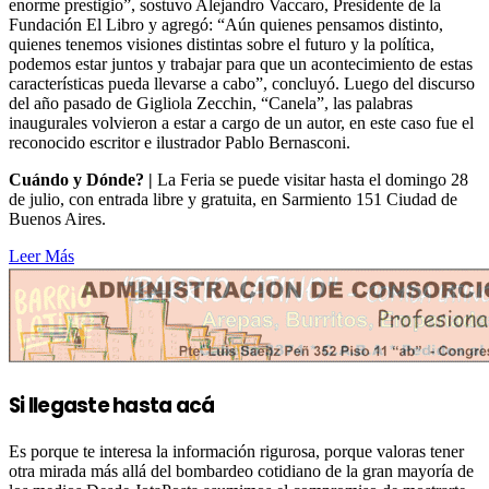
enorme prestigio”, sostuvo Alejandro Vaccaro, Presidente de la
Fundación El Libro y agregó: “Aún quienes pensamos distinto,
quienes tenemos visiones distintas sobre el futuro y la política,
podemos estar juntos y trabajar para que un acontecimiento de estas
características pueda llevarse a cabo”, concluyó. Luego del discurso
del año pasado de Gigliola Zecchin, “Canela”, las palabras
inaugurales volvieron a estar a cargo de un autor, en este caso fue el
reconocido escritor e ilustrador Pablo Bernasconi.
Cuándo y Dónde? |
La Feria se puede visitar hasta el domingo 28
de julio, con entrada libre y gratuita, en Sarmiento 151 Ciudad de
Buenos Aires.
Leer Más
Si llegaste hasta acá
Es porque te interesa la información rigurosa, porque valoras tener
otra mirada más allá del bombardeo cotidiano de la gran mayoría de