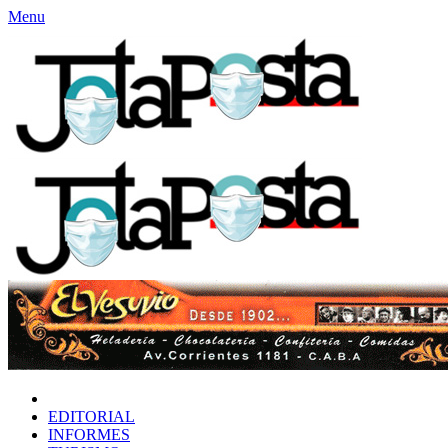
Menu
INICIO
EDITORIAL
INFORMES