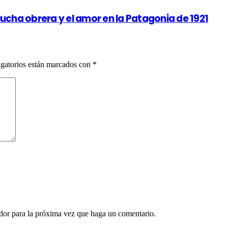
 lucha obrera y el amor en la Patagonia de 1921
gatorios están marcados con
*
ador para la próxima vez que haga un comentario.