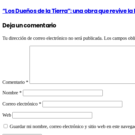
“Los Dueños de la Tierra”: una obra que revive la
Deja un comentario
Tu dirección de correo electrónico no será publicada.
Los campos obli
Comentario
*
Nombre
*
Correo electrónico
*
Web
Guardar mi nombre, correo electrónico y sitio web en este naveg