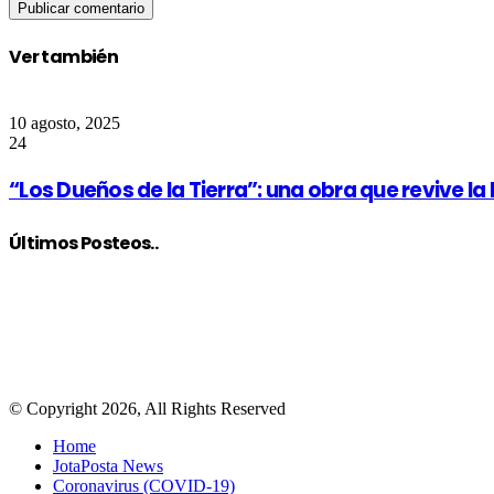
Ver también
Close
10 agosto, 2025
24
“Los Dueños de la Tierra”: una obra que revive la
Últimos Posteos..
© Copyright 2026, All Rights Reserved
Home
JotaPosta News
Coronavirus (COVID-19)