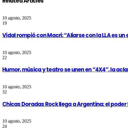
Related Articles
10 agosto, 2025
19
Vidal rompió con Macri: “Aliarse con la LLA es un 
10 agosto, 2025
22
Humor, música y teatro se unen en “4X4”, la acl
10 agosto, 2025
32
Chicas Doradas Rock llega a Argentina: el pode
10 agosto, 2025
24