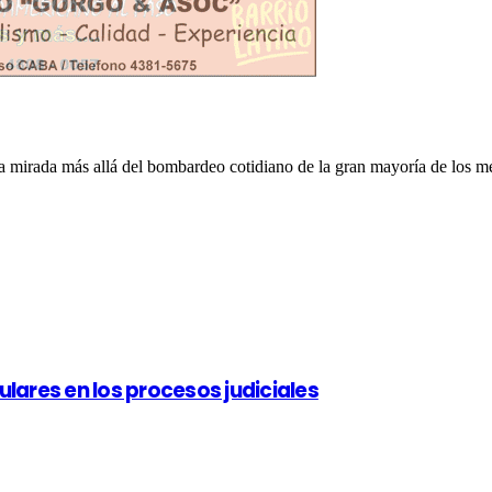
otra mirada más allá del bombardeo cotidiano de la gran mayoría de los
ulares en los procesos judiciales