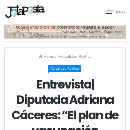
Menu
Home
/
Actualidad Política
Actualidad Política
Entrevista|
Diputada Adriana
Cáceres: “El plan de