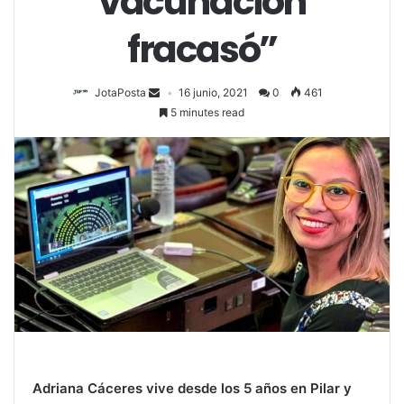
vacunación
fracasó”
JotaPosta
16 junio, 2021
0
461
5 minutes read
Adriana Cáceres vive desde los 5 años en Pilar y