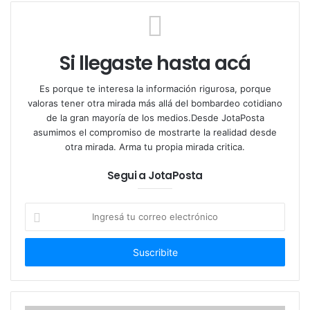
Si llegaste hasta acá
Es porque te interesa la información rigurosa, porque
valoras tener otra mirada más allá del bombardeo cotidiano
de la gran mayoría de los medios.Desde JotaPosta
asumimos el compromiso de mostrarte la realidad desde
otra mirada. Arma tu propia mirada critica.
Segui a JotaPosta
Ingresá
tu
correo
electrónico