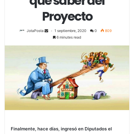
que saber del
Proyecto
JotaPosta
1 septiembre, 2020
0
809
6 minutes read
Finalmente, hace días, ingresó en Diputados el