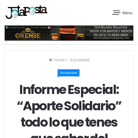
Menu
Home
/
Actualidad
Actualidad
Informe Especial:
“Aporte Solidario”
todo lo que tenes