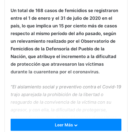
Un total de 168 casos de femicidios se registraron
entre el 1 de enero y el 31 de julio de 2020 en el
país, lo que implica un 15 por ciento más de casos
respecto al mismo período del año pasado, según
un relevamiento realizado por el Observatorio de
Femicidios de la Defensoría del Pueblo de la
Nación, que atribuye el incremento a la dificultad
de protección que atravesaron las víctimas
durante la cuarentena por el coronavirus.
“El aislamiento social y preventivo contra el Covid-19
trajo aparejada la prohibición de la libertad o
resguardo de la convivencia de la víctima con su
agresor, y con ella, la dificultad de protegerse,
independientemente de los diferentes dispositivos
de comunicación que se implementaron”,
Leer Más
indica el