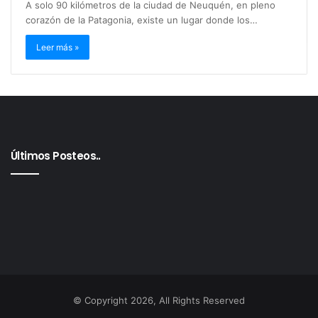
A solo 90 kilómetros de la ciudad de Neuquén, en pleno
corazón de la Patagonia, existe un lugar donde los…
Leer más »
Últimos Posteos..
© Copyright 2026, All Rights Reserved