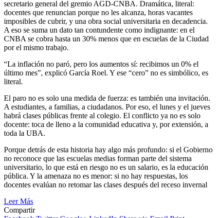
secretario general del gremio AGD-CNBA. Dramática, literal:
docentes que renuncian porque no les alcanza, horas vacantes
imposibles de cubrir, y una obra social universitaria en decadencia.
A eso se suma un dato tan contundente como indignante: en el
CNBA se cobra hasta un 30% menos que en escuelas de la Ciudad
por el mismo trabajo.
“La inflación no paró, pero los aumentos sí: recibimos un 0% el
último mes”, explicó García Roel. Y ese “cero” no es simbólico, es
literal.
El paro no es solo una medida de fuerza: es también una invitación.
A estudiantes, a familias, a ciudadanos. Por eso, el lunes y el jueves
habrá clases públicas frente al colegio. El conflicto ya no es solo
docente: toca de lleno a la comunidad educativa y, por extensión, a
toda la UBA.
Porque detrás de esta historia hay algo más profundo: si el Gobierno
no reconoce que las escuelas medias forman parte del sistema
universitario, lo que está en riesgo no es un salario, es la educación
pública. Y la amenaza no es menor: si no hay respuestas, los
docentes evalúan no retomar las clases después del receso invernal
Leer Más
Compartir