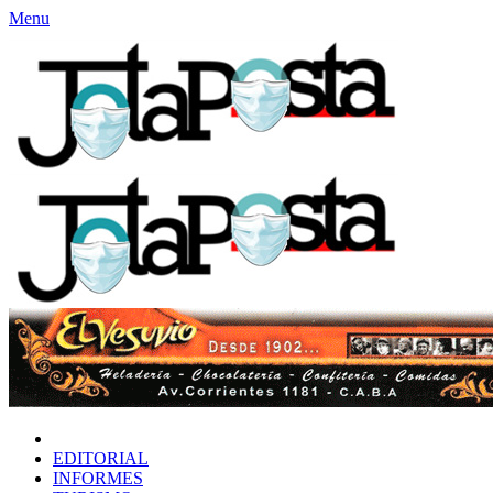
Menu
INICIO
EDITORIAL
INFORMES