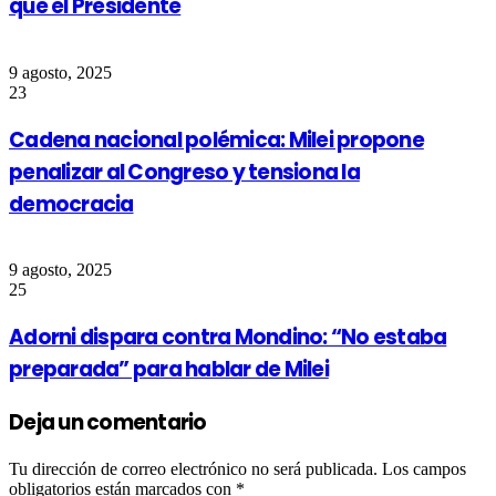
que el Presidente
9 agosto, 2025
23
Cadena nacional polémica: Milei propone
penalizar al Congreso y tensiona la
democracia
9 agosto, 2025
25
Adorni dispara contra Mondino: “No estaba
preparada” para hablar de Milei
Deja un comentario
Tu dirección de correo electrónico no será publicada.
Los campos
obligatorios están marcados con
*