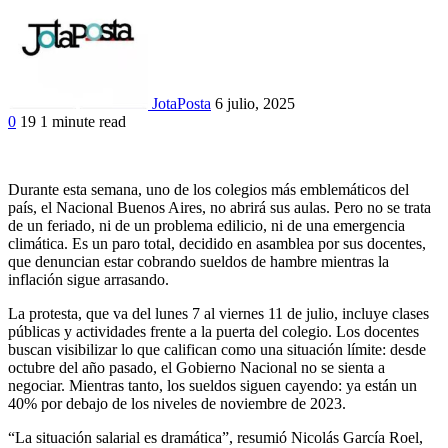
JotaPosta
6 julio, 2025
0
19
1 minute read
Facebook
Twitter
Google+
LinkedIn
Durante esta semana, uno de los colegios más emblemáticos del
país, el Nacional Buenos Aires, no abrirá sus aulas. Pero no se trata
de un feriado, ni de un problema edilicio, ni de una emergencia
climática. Es un paro total, decidido en asamblea por sus docentes,
que denuncian estar cobrando sueldos de hambre mientras la
inflación sigue arrasando.
La protesta, que va del lunes 7 al viernes 11 de julio, incluye clases
públicas y actividades frente a la puerta del colegio. Los docentes
buscan visibilizar lo que califican como una situación límite: desde
octubre del año pasado, el Gobierno Nacional no se sienta a
negociar. Mientras tanto, los sueldos siguen cayendo: ya están un
40% por debajo de los niveles de noviembre de 2023.
“La situación salarial es dramática”, resumió Nicolás García Roel,