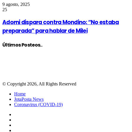
9 agosto, 2025
25
Adorni dispara contra Mondino: “No estaba
preparada” para hablar de Milei
Últimos Posteos..
© Copyright 2026, All Rights Reserved
Home
JotaPosta News
Coronavirus (COVID-19)