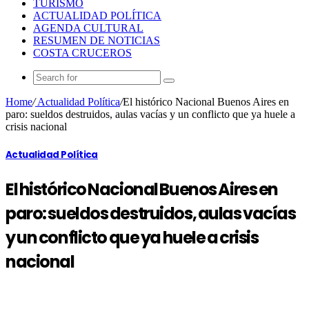
TURISMO
ACTUALIDAD POLÍTICA
AGENDA CULTURAL
RESUMEN DE NOTICIAS
COSTA CRUCEROS
Home
/
Actualidad Política
/
El histórico Nacional Buenos Aires en
paro: sueldos destruidos, aulas vacías y un conflicto que ya huele a
crisis nacional
Actualidad Política
El histórico Nacional Buenos Aires en
paro: sueldos destruidos, aulas vacías
y un conflicto que ya huele a crisis
nacional