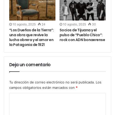
10 agosto, 2025
24
10 agosto, 2025
30
“Los Dueños de la Tierra”:
Socios de Tijuana y el
una obra que revive la
pulso de “Pueblo Chico”:
lucha obrera y el amor en
rock con ADN bonaerense
la Patagonia de 1921
Deja un comentario
Tu dirección de correo electrónico no será publicada.
Los
campos obligatorios están marcados con
*