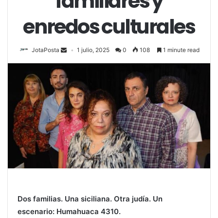
familiares y
enredos culturales
JotaPosta
1 julio, 2025
0
108
1 minute read
Dos familias. Una siciliana. Otra judía. Un
escenario: Humahuaca 4310.