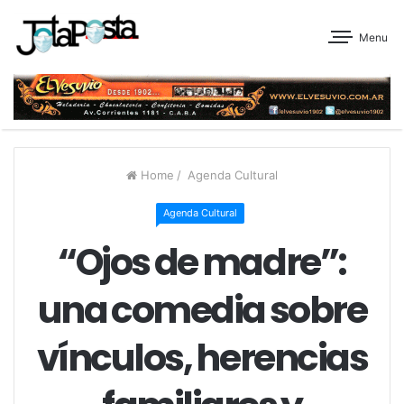
Menu
Home
/
Agenda Cultural
Agenda Cultural
“Ojos de madre”:
una comedia sobre
vínculos, herencias