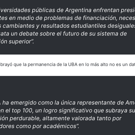
iversidades públicas de Argentina enfrentan pres
tes en medio de problemas de financiación, nece
s cambiantes y resultados estudiantiles desiguales
ata un debate sobre el futuro de su sistema de
ón superior”.
brayó que la permanencia de la UBA en lo más alto no es un da
 ha emergido como la única representante de Am
en el top 100, un logro significativo que subraya s
ión perdurable, altamente valorada tanto por
dores como por académicos”.