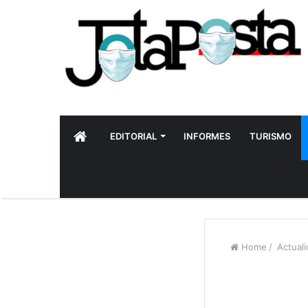
INICIO
EDITORIAL
INFORMES
TURISMO
Home
/
Actuali