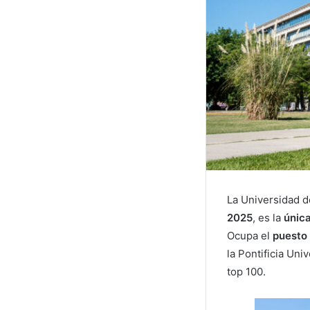
La Universidad d
2025
, es la
únic
Ocupa el
puesto
la Pontificia Un
top 100.