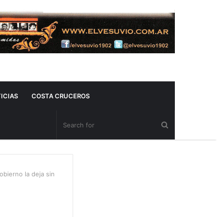
ICIAS
COSTA CRUCEROS
obierno la deja sin