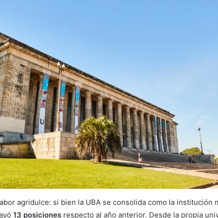
sabor agridulce: si bien la UBA se consolida como la institución
cayó
13 posiciones
respecto al año anterior. Desde la propia uni