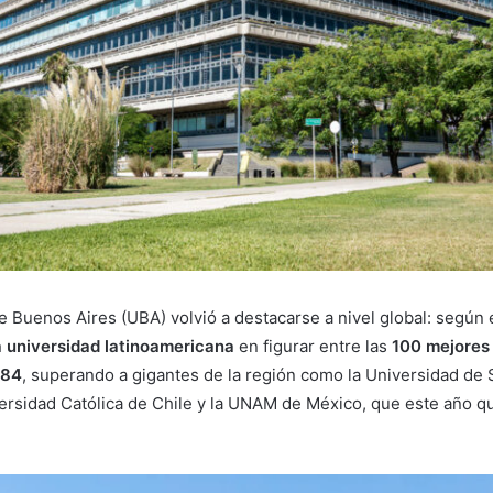
e Buenos Aires (UBA) volvió a destacarse a nivel global: según 
a universidad latinoamericana
en figurar entre las
100 mejores
 84
, superando a gigantes de la región como la Universidad de 
iversidad Católica de Chile y la UNAM de México, que este año q