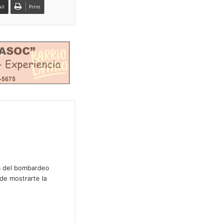
il
Print
lá del bombardeo
de mostrarte la