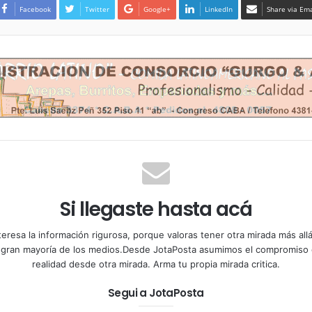
Facebook
Twitter
Google+
LinkedIn
Share via Ema
Si llegaste hasta acá
teresa la información rigurosa, porque valoras tener otra mirada más al
a gran mayoría de los medios.Desde JotaPosta asumimos el compromiso 
realidad desde otra mirada. Arma tu propia mirada critica.
Segui a JotaPosta