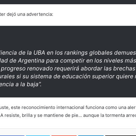
er dejó una advertencia:
iliencia de la UBA en los rankings globales demues
ad de Argentina para competir en los niveles más 
 progreso renovado requerirá abordar las brechas
urales si su sistema de educación superior quiere 
ncia a la baja”.
uste, este reconocimiento internacional funciona como una aler
A resiste, brilla y se mantiene de pie… aunque la tormenta arrec