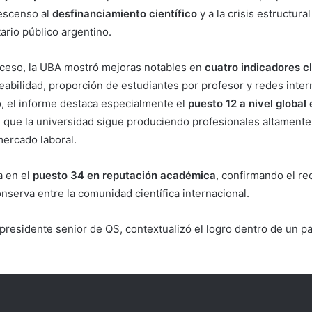
escenso al
desfinanciamiento científico
y a la crisis estructura
ario público argentino.
oceso, la UBA mostró mejoras notables en
cuatro indicadores c
abilidad, proporción de estudiantes por profesor y redes inter
o, el informe destaca especialmente el
puesto 12 a nivel global
e que la universidad sigue produciendo profesionales altamente
mercado laboral.
a en el
puesto 34 en reputación académica
, confirmando el r
nserva entre la comunidad científica internacional.
presidente senior de QS, contextualizó el logro dentro de un 