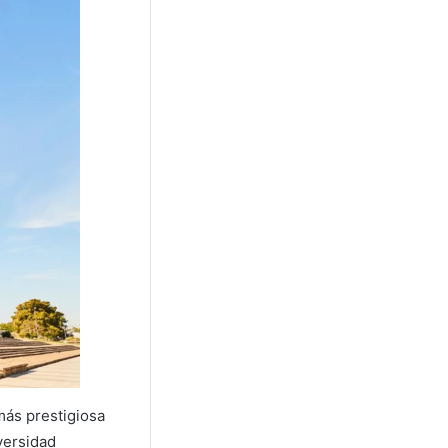
 más prestigiosa
versidad