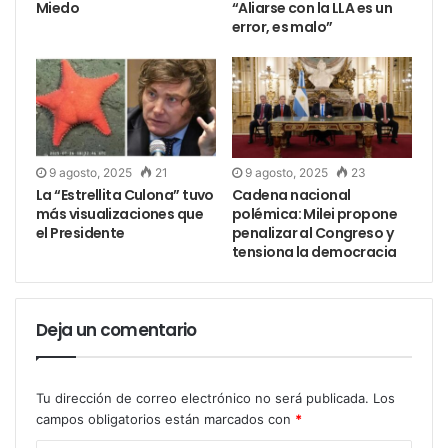
Miedo
“Aliarse con la LLA es un
error, es malo”
9 agosto, 2025
21
9 agosto, 2025
23
La “Estrellita Culona” tuvo
Cadena nacional
más visualizaciones que
polémica: Milei propone
el Presidente
penalizar al Congreso y
tensiona la democracia
Deja un comentario
Tu dirección de correo electrónico no será publicada.
Los
campos obligatorios están marcados con
*