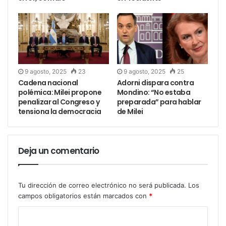
9 agosto, 2025
23
9 agosto, 2025
25
Cadena nacional
Adorni dispara contra
polémica: Milei propone
Mondino: “No estaba
penalizar al Congreso y
preparada” para hablar
tensiona la democracia
de Milei
Deja un comentario
Tu dirección de correo electrónico no será publicada.
Los
campos obligatorios están marcados con
*