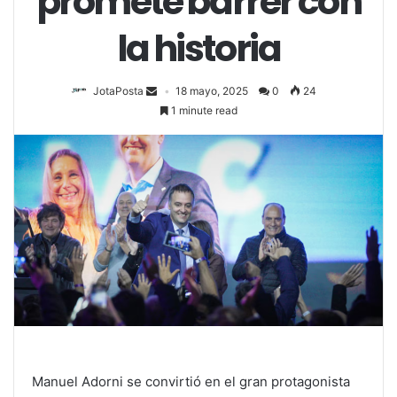
promete barrer con
la historia
JotaPosta
18 mayo, 2025
0
24
1 minute read
Manuel Adorni se convirtió en el gran protagonista