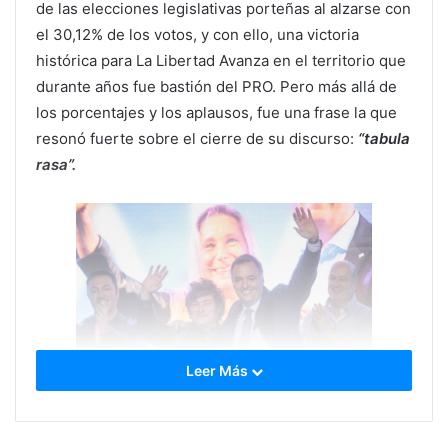
de las elecciones legislativas porteñas al alzarse con
el 30,12% de los votos, y con ello, una victoria
histórica para La Libertad Avanza en el territorio que
durante años fue bastión del PRO. Pero más allá de
los porcentajes y los aplausos, fue una frase la que
resonó fuerte sobre el cierre de su discurso:
“tabula
rasa”.
Leer Más
No fue una elección de palabras casual. Adorni,