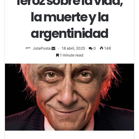
feroz sobre la vida,
la muerte y la
argentinidad
JotaPosta
18 abril, 2025
0
148
1 minute read