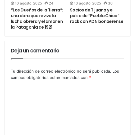
10 agosto, 2025
24
10 agosto, 2025
30
“Los Dueños de la Tierra”:
Socios de Tijuana y el
una obra que revive la
pulso de “Pueblo Chico”:
lucha obrera y el amor en
rock con ADN bonaerense
la Patagonia de 1921
Deja un comentario
Tu dirección de correo electrónico no será publicada.
Los
campos obligatorios están marcados con
*