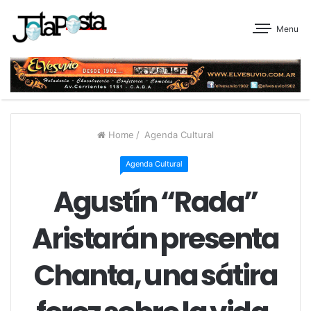
Menu
Home
/
Agenda Cultural
Agenda Cultural
Agustín “Rada”
Aristarán presenta
Chanta, una sátira