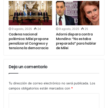
9 agosto, 2025
24
9 agosto, 2025
25
Cadena nacional
Adorni dispara contra
polémica: Milei propone
Mondino: “No estaba
penalizar al Congreso y
preparada” para hablar
tensiona la democracia
de Milei
Deja un comentario
Tu dirección de correo electrónico no será publicada.
Los
campos obligatorios están marcados con
*